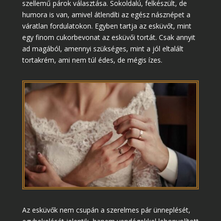
szellemű párok választása. Sokoldalú, felkészült, de
humora is van, amivel átlendíti az egész násznépet a
váratlan fordulatokon. Egyben tartja az esküvőt, mint
egy finom cukorbevonat az esküvői tortát. Csak annyit
ad magából, amennyi szükséges, mint a jól eltalált
tortakrém, ami nem túl édes, de mégis ízes.
Az esküvők nem csupán a szerelmes pár ünneplését,