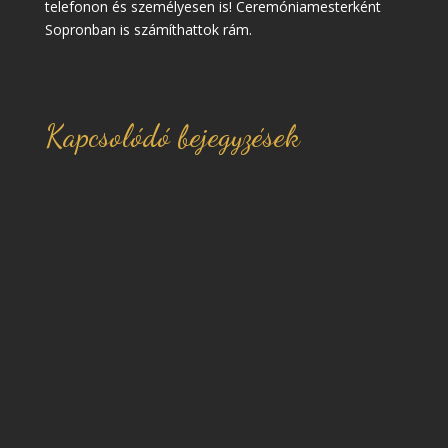
telefonon és személyesen is! Ceremóniamesterként
Sopronban is számíthattok rám.
Kapcsolódó bejegyzések