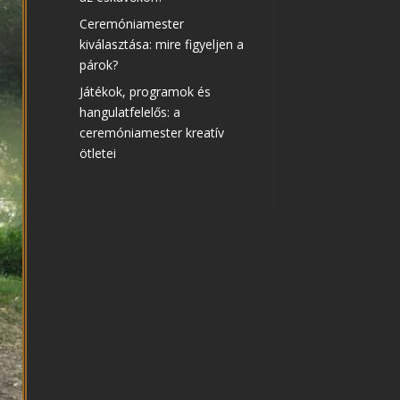
Ceremóniamester
kiválasztása: mire figyeljen a
párok?
Játékok, programok és
hangulatfelelős: a
ceremóniamester kreatív
ötletei