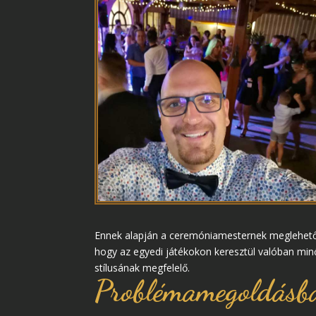
Ennek alapján a ceremóniamesternek meglehetőse
hogy az egyedi játékokon keresztül valóban min
stílusának megfelelő.
Problémamegoldásba