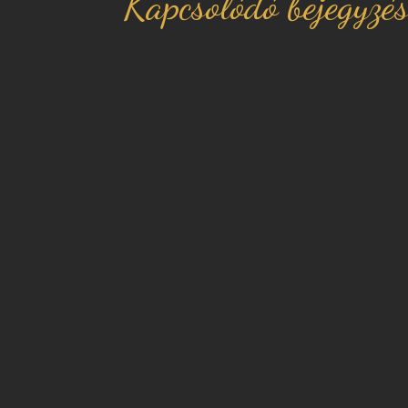
Kapcsolódó bejegyzé