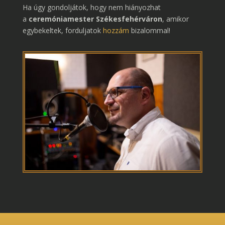
Ha úgy gondoljátok, hogy nem hiányozhat
a
ceremóniamester Székesfehérváron
, amikor
egybekeltek, forduljatok
hozzám
bizalommal!