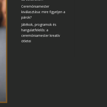
Ceremóniamester
kiválasztása: mire figyeljen a
párok?
Játékok, programok és
hangulatfelelős: a
ceremóniamester kreatív
ötletei