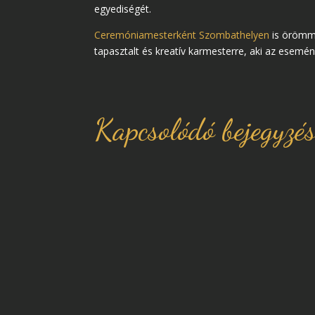
egyediségét.
Ceremóniamesterként Szombathelyen
is örömme
tapasztalt és kreatív karmesterre, aki az esem
Kapcsolódó bejegyzé