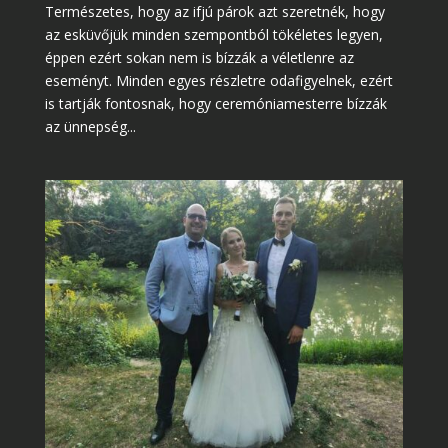
Természetes, hogy az ifjú párok azt szeretnék, hogy
az esküvőjük minden szempontból tökéletes legyen,
éppen ezért sokan nem is bízzák a véletlenre az
eseményt. Minden egyes részletre odafigyelnek, ezért
is tartják fontosnak, hogy ceremóniamesterre bízzák
az ünnepség...