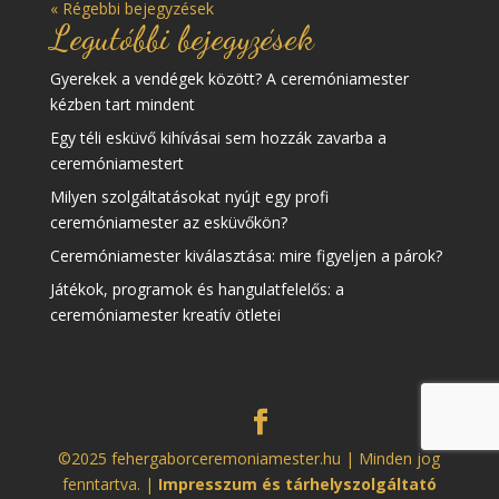
« Régebbi bejegyzések
Legutóbbi bejegyzések
Gyerekek a vendégek között? A ceremóniamester
kézben tart mindent
Egy téli esküvő kihívásai sem hozzák zavarba a
ceremóniamestert
Milyen szolgáltatásokat nyújt egy profi
ceremóniamester az esküvőkön?
Ceremóniamester kiválasztása: mire figyeljen a párok?
Játékok, programok és hangulatfelelős: a
ceremóniamester kreatív ötletei
©2025 fehergaborceremoniamester.hu | Minden jog
fenntartva. |
Impresszum és tárhelyszolgáltató