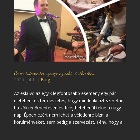
Ceremóniamester szerepe az esküvő sikerében
2025. júl 1.
|
Blog
Az esküvő az egyik legfontosabb esemény egy pár
életében, és természetes, hogy mindenki azt szeretné,
ha zökkenőmentesen és felejthetetlenül telne a nagy
nap. Éppen ezért nem lehet a véletlenre bízni a
körülményeket, sem pedig a szervezést. Tény, hogy a...