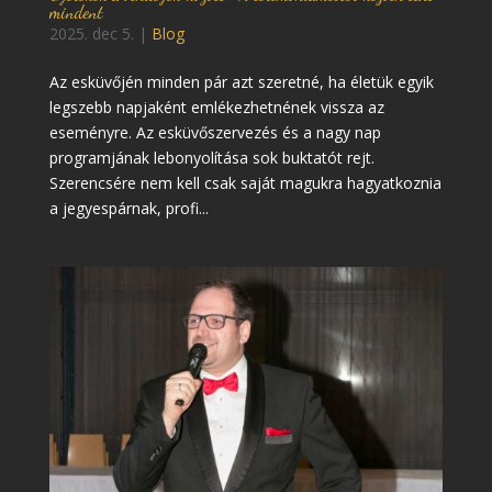
mindent
2025. dec 5.
|
Blog
Az esküvőjén minden pár azt szeretné, ha életük egyik
legszebb napjaként emlékezhetnének vissza az
eseményre. Az esküvőszervezés és a nagy nap
programjának lebonyolítása sok buktatót rejt.
Szerencsére nem kell csak saját magukra hagyatkoznia
a jegyespárnak, profi...