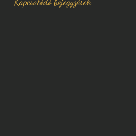
Kapcsolódó bejegyzések