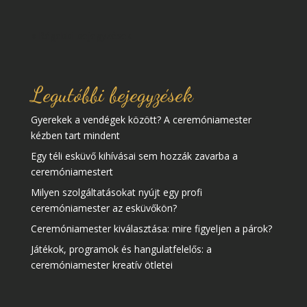
« Régebbi bejegyzések
Legutóbbi bejegyzések
Gyerekek a vendégek között? A ceremóniamester
kézben tart mindent
Egy téli esküvő kihívásai sem hozzák zavarba a
ceremóniamestert
Milyen szolgáltatásokat nyújt egy profi
ceremóniamester az esküvőkön?
Ceremóniamester kiválasztása: mire figyeljen a párok?
Játékok, programok és hangulatfelelős: a
ceremóniamester kreatív ötletei